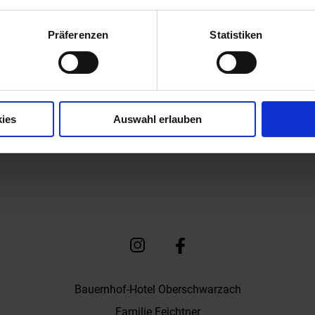
Präferenzen
Statistiken
ies
Auswahl erlauben
Bauernhof-Hotel Oberschwarzach
Familie Feichtner