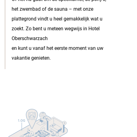
het zwembad of de sauna – met onze
Vragen & Boeken
plattegrond vindt u heel gemakkelijk wat u
zoekt. Zo bent u meteen wegwijs in Hotel
Oberschwarzach
en kunt u vanaf het eerste moment van uw
vakantie genieten.
1.OG
9
8
7
6