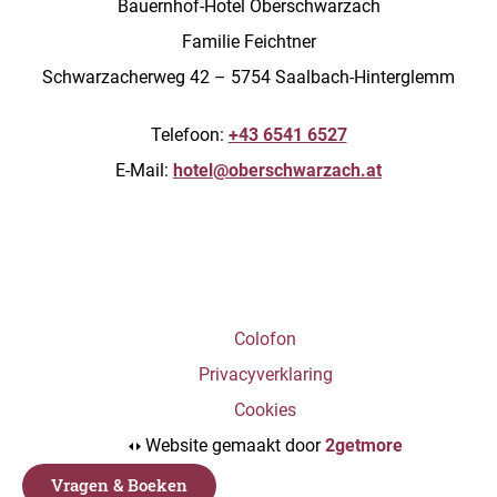
Bauernhof-Hotel Oberschwarzach
Familie Feichtner
Schwarzacherweg 42 – 5754 Saalbach-Hinterglemm
Telefoon:
+43 6541 6527
E-Mail:
hotel@oberschwarzach.at
Colofon
Privacyverklaring
Cookies
Website gemaakt door
2getmore
Vragen & Boeken