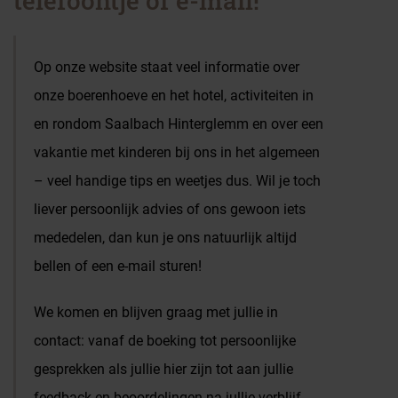
telefoontje of e-mail!
Vragen & Boeken
Op onze website staat veel informatie over
onze boerenhoeve en het hotel, activiteiten in
en rondom Saalbach Hinterglemm en over een
vakantie met kinderen bij ons in het algemeen
– veel handige tips en weetjes dus. Wil je toch
liever persoonlijk advies of ons gewoon iets
mededelen, dan kun je ons natuurlijk altijd
bellen of een e-mail sturen!
We komen en blijven graag met jullie in
contact: vanaf de boeking tot persoonlijke
gesprekken als jullie hier zijn tot aan jullie
feedback en beoordelingen na jullie verblijf