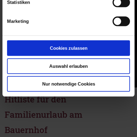
Statistiken
Marketing
Cookies zulassen
Auswahl erlauben
Nur notwendige Cookies
Hitliste für den
Familienurlaub am
Bauernhof