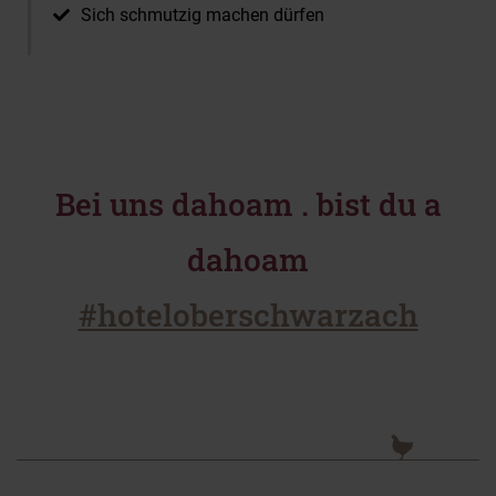
Sich schmutzig machen dürfen
Bei uns dahoam . bist du a
dahoam
#hoteloberschwarzach