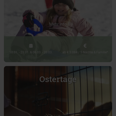
Mehr Info
10.01. - 23.01. & 06.03. - 20.03.
ab € 3.084 / 5 Nächte & Familie*
Ostertage