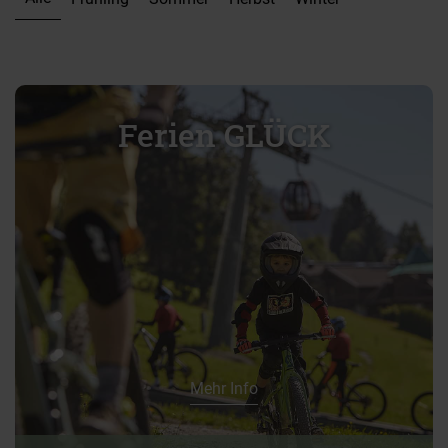
Anfragen & Buchen
Ferien GLÜCK
Mehr Info