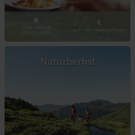
07.06. – 10.07. &
ab € 1.880 / 5 Nächte & Familie*
13.09.-23.10.2026
Naturherbst