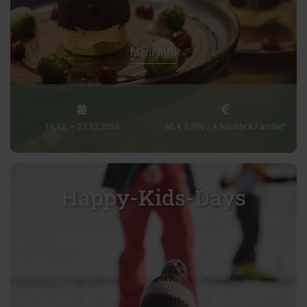
Mehr Info
19.12. – 27.12.2026
ab € 3.390 / 4 Nächte & Familie*
Happy-Kids-Days