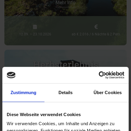
Mehr Info
12.09. – 23.10.2026
ab € 2.016 / 6 Nächte & 2 Pers.
Herbsterlebnis
Zustimmung
Details
Über Cookies
Diese Webseite verwendet Cookies
Wir verwenden Cookies, um Inhalte und Anzeigen zu
personalisieren, Funktionen für soziale Medien anbieten