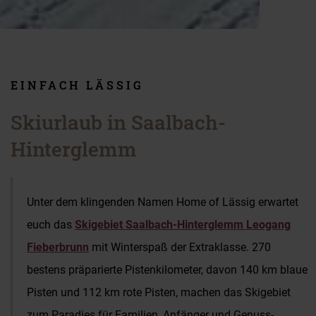
EINFACH LÄSSIG
Skiurlaub in Saalbach-
Hinterglemm
Unter dem klingenden Namen Home of Lässig erwartet
euch das
Skigebiet Saalbach-Hinterglemm Leogang
Fieberbrunn
mit Winterspaß der Extraklasse. 270
bestens präparierte Pistenkilometer, davon 140 km blaue
Pisten und 112 km rote Pisten, machen das Skigebiet
zum Paradies für Familien, Anfänger und Genuss-