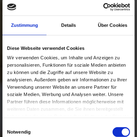
Zustimmung
Details
Über Cookies
Diese Webseite verwendet Cookies
Wir verwenden Cookies, um Inhalte und Anzeigen zu
personalisieren, Funktionen für soziale Medien anbieten
zu können und die Zugriffe auf unsere Website zu
analysieren. Außerdem geben wir Informationen zu Ihrer
Verwendung unserer Website an unsere Partner für
soziale Medien, Werbung und Analysen weiter. Unsere
Partner führen diese Informationen möglicherweise mit
weiteren Daten zusammen, die Sie ihnen bereitgestellt
haben oder die sie im Rahmen Ihrer Nutzung der Dienste
gesammelt haben. Weitere Informationen finden Sie in
Einwilligungsauswahl
unserer
Datenschutzerklärung
.
Notwendig