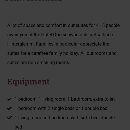
A lot of space and comfort in our suites for 4 - 5 people
await you at the Hotel Oberschwarzach in Saalbach-
Hinterglemm. Families in particular appreciate the
suites for a carefree family holiday. All our rooms and
suites are non-smoking rooms.
Equipment
1 bedroom, 1 living room, 1 bathroom, extra toilet
1 bedroom with 2 single beds or 1 double bed
1 living room and bedroom with sofa bed, double
bed