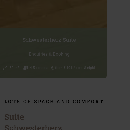
Schwesterherz Suite
Enquiries & Booking
52 m²
4-5 persons
from € 191 / pers. & night
LOTS OF SPACE AND COMFORT
Suite
Schwesterherz