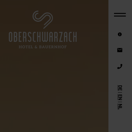
THE HOTEL
ROOMS & OFFERS
FAMILY HOTEL
SUMMER HOLIDAY
ACTIVE HOLIDAY
WINTER HOLIDAY
DE
RIDING HOLIDAY
|
EN
WELLNESS HOTEL
|
NL
VOUCHERS
SERVICE