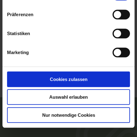
Präferenzen
Statistiken
Marketing
Cookies zulassen
Auswahl erlauben
Plan your vacation now!
Nur notwendige Cookies