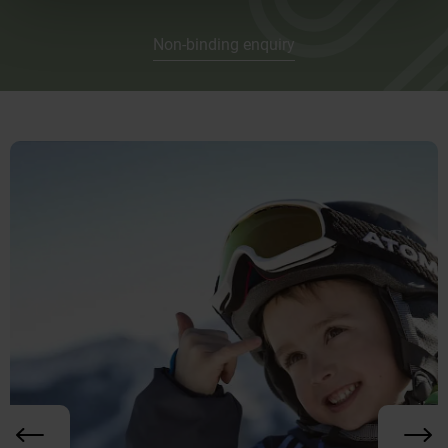
Non-binding enquiry