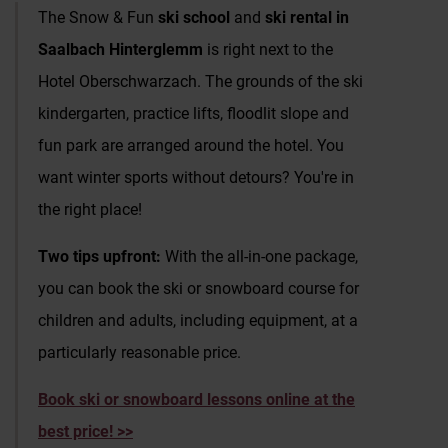
The Snow & Fun
ski school
and
ski rental in
Enquiries & Booking
Saalbach Hinterglemm
is right next to the
Hotel Oberschwarzach. The grounds of the ski
kindergarten, practice lifts, floodlit slope and
fun park are arranged around the hotel. You
want winter sports without detours? You're in
the right place!
Two tips upfront:
With the all-in-one package,
you can book the ski or snowboard course for
children and adults, including equipment, at a
particularly reasonable price.
Book ski or snowboard lessons online at the
best price! >>